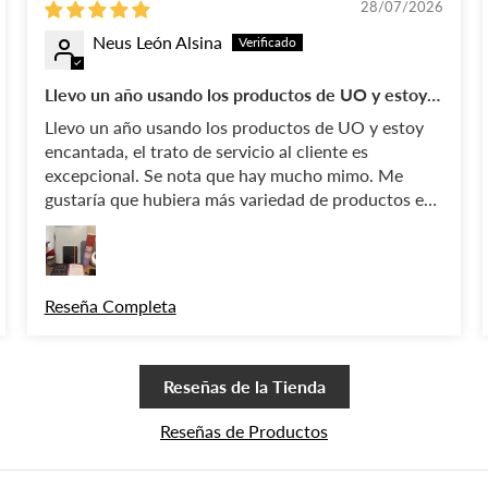
28/07/2026
Neus León Alsina
Llevo un año usando los productos de UO y estoy
encantada
Llevo un año usando los productos de UO y estoy
encantada, el trato de servicio al cliente es
excepcional. Se nota que hay mucho mimo. Me
gustaría que hubiera más variedad de productos en
la página web, pero entiendo que es difícil.
Reseña Completa
Reseñas de la Tienda
Reseñas de Productos