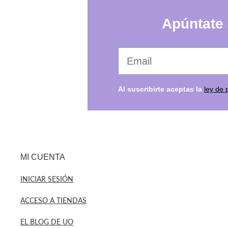
Apúntate 
Tu email favorito
Al suscribirte aceptas la
ley de 
MI CUENTA
INICIAR SESIÓN
ACCESO A TIENDAS
EL BLOG DE UO