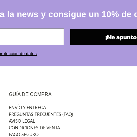
a la news y consigue un 10% de
¡Me apunto 
protección de datos
.
GUÍA DE COMPRA
ENVÍO Y ENTREGA
PREGUNTAS FRECUENTES (FAQ)
AVISO LEGAL
CONDICIONES DE VENTA
PAGO SEGURO