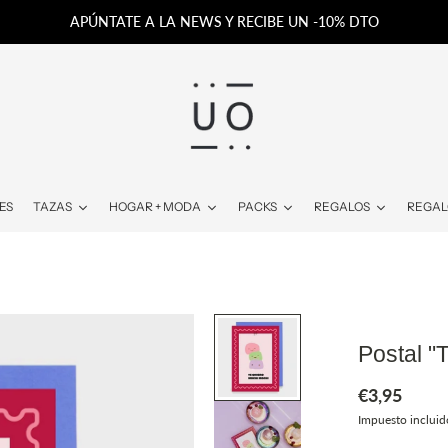
APÚNTATE A LA NEWS Y RECIBE UN -10% DTO
ES
TAZAS
HOGAR + MODA
PACKS
REGALOS
REGAL
Postal "
€3,95
Impuesto incluid