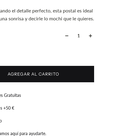
ando el detalle perfecto, esta postal es ideal
una sonrisa y decirle lo mochi que le quieres.
AGREGAR AL CARRITO
s Gratuitas
is +50 €
o
amos aquí para ayudarte.