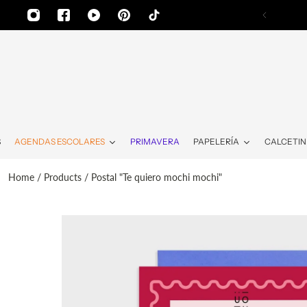
AL CONTENIDO
S
AGENDAS ESCOLARES
PRIMAVERA
PAPELERÍA
CALCETIN
Home
/
Products
/
Postal "Te quiero mochi mochi"