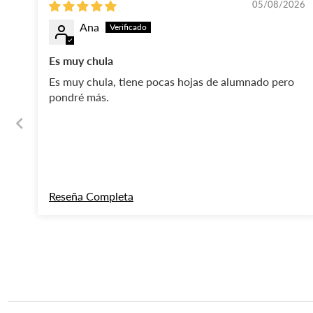
05/08/2026
Ana
Es muy chula
Es muy chula, tiene pocas hojas de alumnado pero
pondré más.
Reseña Completa