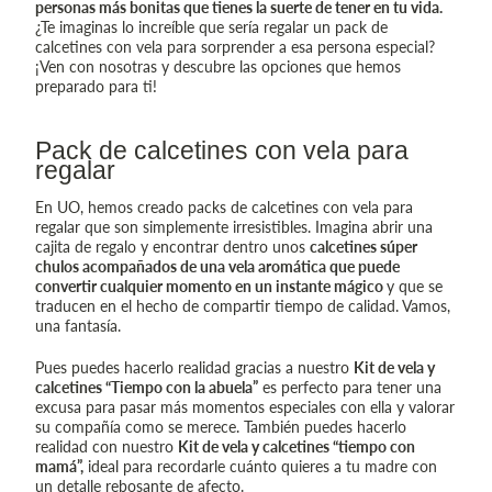
personas más bonitas que tienes la suerte de tener en tu vida.
¿Te imaginas lo increíble que sería regalar un pack de
calcetines con vela para sorprender a esa persona especial?
¡Ven con nosotras y descubre las opciones que hemos
preparado para ti!
Pack de calcetines con vela para
regalar
En UO, hemos creado packs de calcetines con vela para
regalar que son simplemente irresistibles. Imagina abrir una
cajita de regalo y encontrar dentro unos
calcetines súper
chulos acompañados de una vela aromática que puede
convertir cualquier momento en un instante mágico
y que se
traducen en el hecho de compartir tiempo de calidad. Vamos,
una fantasía.
Pues puedes hacerlo realidad gracias a nuestro
Kit de vela y
calcetines “Tiempo con la abuela”
es perfecto para tener una
excusa para pasar más momentos especiales con ella y valorar
su compañía como se merece. También puedes hacerlo
realidad con nuestro
Kit de vela y calcetines “tiempo con
mamá”,
ideal para recordarle cuánto quieres a tu madre con
un detalle rebosante de afecto.