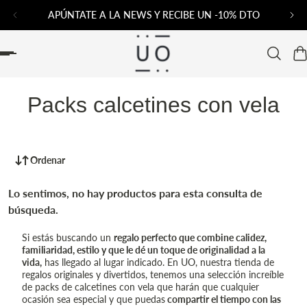
APÚNTATE A LA NEWS Y RECIBE UN -10% DTO
AL CONTENIDO
Packs calcetines con vela
Ordenar
Lo sentimos, no hay productos para esta consulta de
búsqueda.
Si estás buscando un
regalo perfecto que combine calidez,
familiaridad, estilo y que le dé un toque de originalidad a la
vida,
has llegado al lugar indicado. En UO, nuestra tienda de
regalos originales y divertidos, tenemos una selección increíble
de packs de calcetines con vela que harán que cualquier
ocasión sea especial y que puedas
compartir el tiempo con las