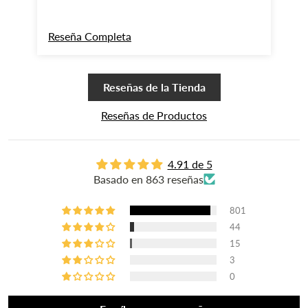
Reseña Completa
Re
Reseñas de la Tienda
Reseñas de Productos
4.91 de 5
Basado en 863 reseñas
801
44
15
3
0