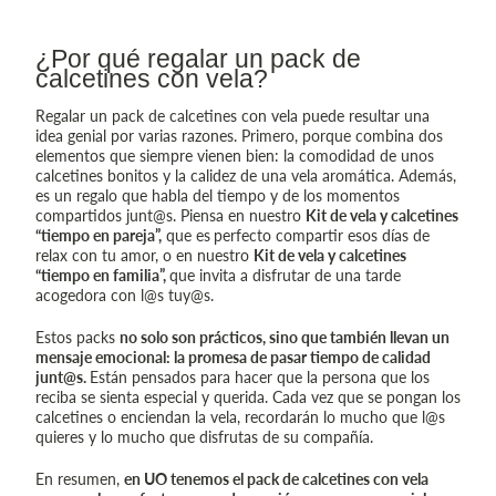
¿Por qué regalar un pack de
calcetines con vela?
Regalar un pack de calcetines con vela puede resultar una
idea genial por varias razones. Primero, porque combina dos
elementos que siempre vienen bien: la comodidad de unos
calcetines bonitos y la calidez de una vela aromática. Además,
es un regalo que habla del tiempo y de los momentos
compartidos junt@s. Piensa en nuestro
Kit de vela y calcetines
“tiempo en pareja”,
que es
perfecto compartir esos días de
relax con tu amor, o en nuestro
Kit de vela y calcetines
“tiempo en familia”,
que invita a disfrutar de una tarde
acogedora con l@s tuy@s.
Estos packs
no solo son prácticos, sino que también llevan un
mensaje emocional: la promesa de pasar tiempo de calidad
junt@s.
Están pensados para hacer que la persona que los
reciba se sienta especial y querida. Cada vez que se pongan los
calcetines o enciendan la vela, recordarán lo mucho que l@s
quieres y lo mucho que disfrutas de su compañía.
En resumen,
en UO tenemos el pack de calcetines con vela