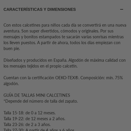
CARACTERÍSTICAS Y DIMENSIONES
Con estos calcetines para niños cada día se convertirá en una nueva
aventura. Son super divertidos, cómodos y originales. Por sus
mensajes y bonitos estampados te sacarán varias sonrisas mientras
los lleven puestos. A partir de ahora, todos los días empiezan con
buen pie.
Diseñados y producidos en España. Algodón de máxima calidad con
los mensajes tejidos en el propio calcetín.
Cuentan con la certificación OEKO-TEX®. Composición: mín. 75%
algodón.
GUÍA DE TALLAS MINI CALCETINES
*Depende del número de talla del zapato.
Talla 15-18: de 0 a 12 meses.
Talla 19-22: de 12 meses a 2 años.
Talla 23-26: de 2 a 3 años.
Talla 27-30: A partir de 4 años a 6 años.