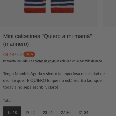
Mini calcetines "Quiero a mi mamá"
(marinero)
€4,14
-40%
€6,90
Impuesto incluido. Los
gastos de envío
se calculan en la pantalla de pago.
Tengo Mamitis Aguda y siento la imperiosa necesidad de
decirte que TE QUIERO lo que no está escrito (aunque
todavía no sepa escribir, claro)
Talla
15-18
19-22
23-26
27-30
31-34