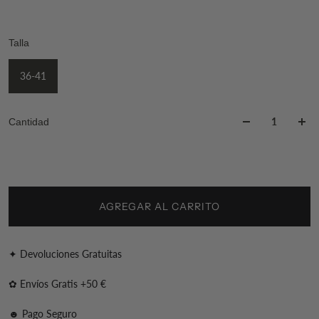
Talla
36-41
Cantidad
AGREGAR AL CARRITO
✦ Devoluciones Gratuitas
✿ Envíos Gratis +50 €
☻ Pago Seguro