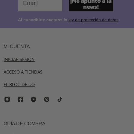
¡Me apunto a la
news!
Al suscribirte aceptas la
ley de protección de datos
.
MI CUENTA
INICIAR SESIÓN
ACCESO A TIENDAS
EL BLOG DE UO
GUÍA DE COMPRA