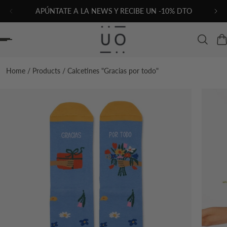
APÚNTATE A LA NEWS Y RECIBE UN -10% DTO
AL CONTENIDO
Home
/
Products
/
Calcetines "Gracias por todo"