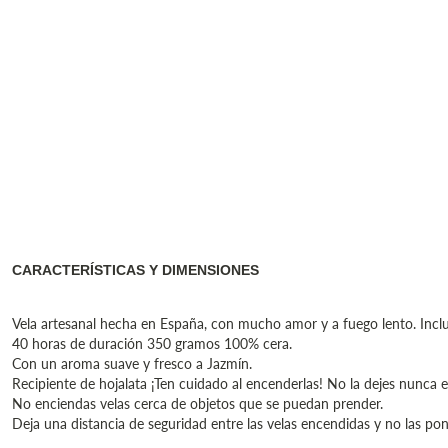
CARACTERÍSTICAS Y DIMENSIONES
Vela artesanal hecha en España, con mucho amor y a fuego lento. Incluy
40 horas de duración 350 gramos 100% cera.
Con un aroma suave y fresco a Jazmín.
Recipiente de hojalata ¡Ten cuidado al encenderlas! No la dejes nunca en
No enciendas velas cerca de objetos que se puedan prender.
Deja una distancia de seguridad entre las velas encendidas y no las pon