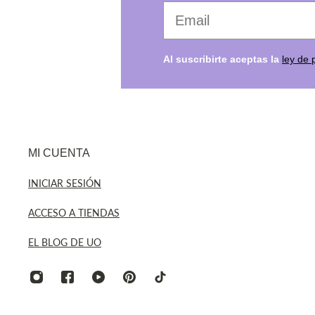
Tu email favorito
Al suscribirte aceptas la
ley de 
MI CUENTA
INICIAR SESIÓN
ACCESO A TIENDAS
EL BLOG DE UO