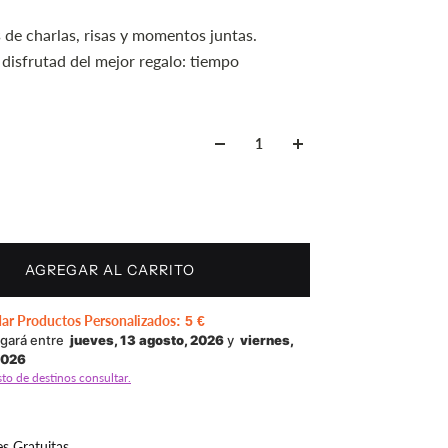
s de charlas, risas y momentos juntas.
 disfrutad del mejor regalo: tiempo
AGREGAR AL CARRITO
dar Productos Personalizados
:
5 €
egará entre
jueves, 13 agosto, 2026
y
viernes,
2026
sto de destinos consultar.
s Gratuitas