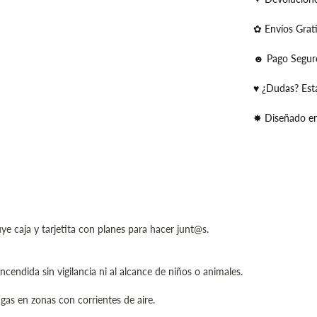
✿ Envíos Grat
☻ Pago Segur
♥ ¿Dudas? Est
✸ Diseñado e
e caja y tarjetita con planes para hacer junt@s.
cendida sin vigilancia ni al alcance de niños o animales.
gas en zonas con corrientes de aire.