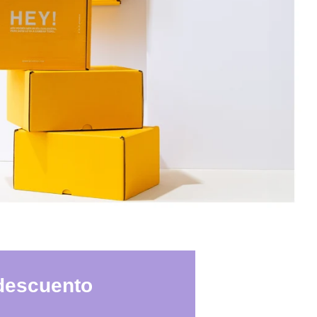
 descuento