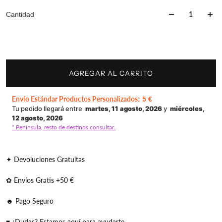
Cantidad
AGREGAR AL CARRITO
Envío Estándar Productos Personalizados
:
5 €
Tu pedido llegará entre
martes, 11 agosto, 2026
y
miércoles,
12 agosto, 2026
* Península, resto de destinos consultar.
✦ Devoluciones Gratuitas
✿ Envíos Gratis +50 €
☻ Pago Seguro
♥ ¿Dudas? Estamos aquí para ayudarte.