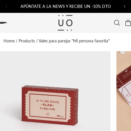
APÚNTATE A LA NEWS Y RECIBE UN -10% DTO
AL CONTENIDO
Home
/
Products
/
Vales para parejas "Mi persona favorita"