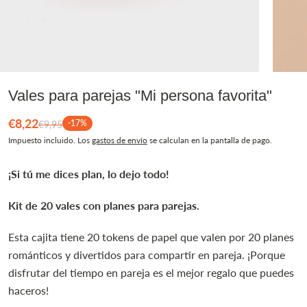
Vales para parejas "Mi persona favorita"
€8,22
-17%
€9,95
Impuesto incluido. Los
gastos de envío
se calculan en la pantalla de pago.
¡Si tú me dices plan, lo dejo todo!
Kit de 20 vales con planes para parejas.
Esta cajita tiene 20 tokens de papel que valen por 20 planes
románticos y divertidos para compartir en pareja. ¡Porque
disfrutar del tiempo en pareja es el mejor regalo que puedes
haceros!