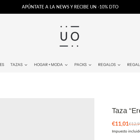
APÚNTATE A LA NEWS Y RECIBE UN -10% DTO
ES
TAZAS
HOGAR + MODA
PACKS
REGALOS
REGAL
Taza “Er
€11,01
€12,9
Impuesto incluid