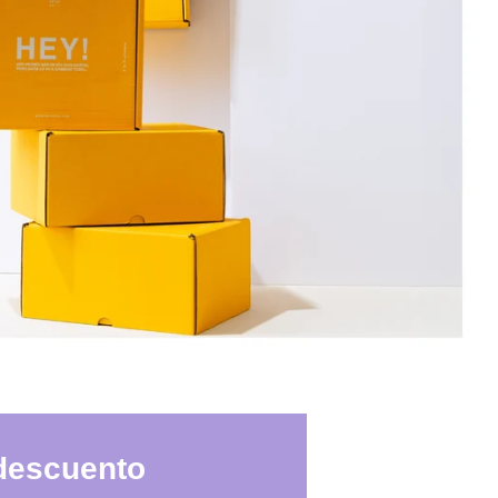
 descuento