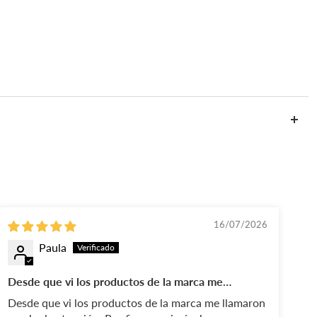
16/07/2026
Paula
Desde que vi los productos de la marca me
To
llamaron mucho la atención
Desde que vi los productos de la marca me llamaron
To