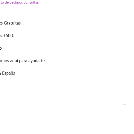
sto de destinos consultar.
s Gratuitas
is +50 €
o
amos aquí para ayudarte.
n España