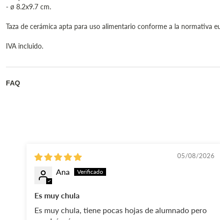
- ø 8.2x9.7 cm.
Taza de cerámica apta para uso alimentario conforme a la normativa e
IVA incluido.
FAQ
05/08/2026
Ana
Es muy chula
Es muy chula, tiene pocas hojas de alumnado pero