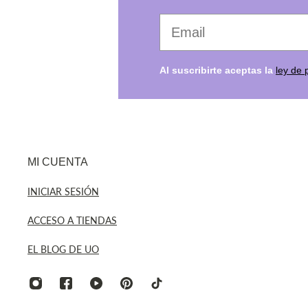
Tu email favorito
Al suscribirte aceptas la
ley de 
MI CUENTA
INICIAR SESIÓN
ACCESO A TIENDAS
EL BLOG DE UO