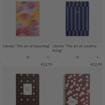
"The
"The
3
Libreta:.
art
art
This
of
of
step
blooming"
creative
is
living"
opcional
Libreta "The art of blooming"
Libreta "The art of creative
living"
Quantity
Quantity
-
+
-
+
for
for
Decrease
Increase
Decrease
Incr
Libreta
Libreta
quantity
quantity
quantity
quan
€12,95
€12,95
"The
"The
for
for
for
for
Libreta
Libreta
art
art
Libreta
Libreta
Libreta
Libr
"Universo,
"Inspiration
of
of
"The
"The
"The
"The
lo
is
blooming"
creative
art
art
art
art
quiero
everywhere"
living"
of
of
of
of
todo"
blooming"
blooming"
creative
crea
living"
livin