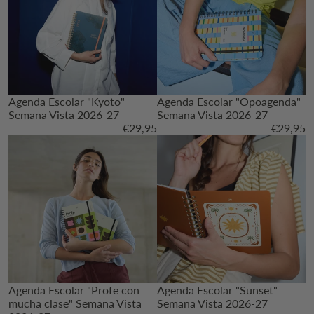
Vista
Vista
2026-
2026-
27
27
Agenda Escolar "Kyoto"
Agenda Escolar "Opoagenda"
Semana Vista 2026-27
Semana Vista 2026-27
€29,95
€29,95
Agenda
Agenda
Escolar
Escolar
"Profe
"Sunset"
con
Semana
mucha
Vista
clase"
2026-
Semana
27
Vista
2026-
27
Agenda Escolar "Profe con
Agenda Escolar "Sunset"
mucha clase" Semana Vista
Semana Vista 2026-27