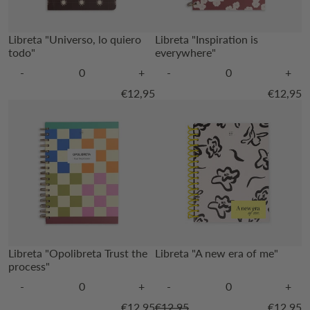
Libreta "Universo, lo quiero
Libreta "Inspiration is
todo"
everywhere"
Quantity
Quantity
-
+
-
+
for
for
Decrease
Increase
Decrease
Incr
Libreta
Libreta
quantity
quantity
quantity
quan
€12,95
€12,95
"Universo,
"Inspiration
for
for
for
for
Libreta
Libreta
lo
is
Libreta
Libreta
Libreta
Libr
"Opolibreta
"A
quiero
everywhere"
"Universo,
"Universo,
"Inspiration
"Ins
Trust
new
todo"
lo
lo
is
is
the
era
quiero
quiero
everywhere"
ever
process"
of
todo"
todo"
me"
Libreta "Opolibreta Trust the
Libreta "A new era of me"
process"
Quantity
Quantity
-
+
-
+
for
for
Decrease
Increase
Decrease
Incr
Libreta
Libreta
quantity
quantity
quantity
quan
€12,95
€12,95
€12,95