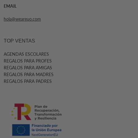
EMAIL
hola@weareuo.com
TOP VENTAS
AGENDAS ESCOLARES
REGALOS PARA PROFES
REGALOS PARA AMIGAS
REGALOS PARA MADRES
REGALOS PARA PADRES