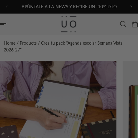
APÚNTATE A LA NEWS Y RECIBE UN -10% DTO
AL CONTENIDO
Home
/
Products
/
Crea tu pack "Agenda escolar Semana Vista
2026-27"