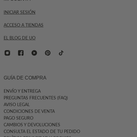
INICIAR SESIÓN
ACCESO A TIENDAS
EL BLOG DE UO
GUÍA DE COMPRA
ENVÍO Y ENTREGA
PREGUNTAS FRECUENTES (FAQ)
AVISO LEGAL
CONDICIONES DE VENTA
PAGO SEGURO
CAMBIOS Y DEVOLUCIONES
CONSULTA EL ESTADO DE TU PEDIDO