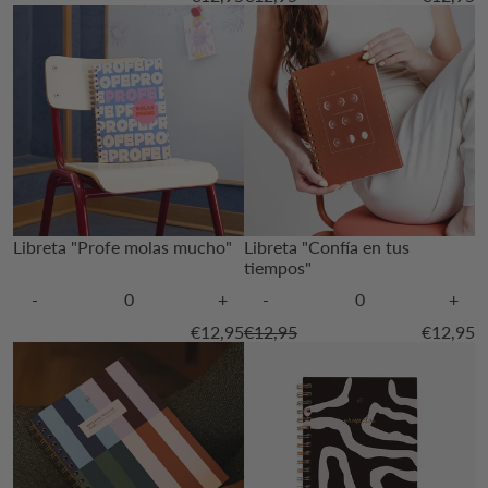
"Opolibreta
"A
for
for
for
for
Libreta
Libreta
Trust
new
Libreta
Libreta
Libreta
Libr
"Profe
"Confía
the
era
"Opolibreta
"Opolibreta
"A
"A
molas
en
process"
of
Trust
Trust
new
new
mucho"
tus
me"
the
the
era
era
tiempos"
process"
process"
of
of
me"
me"
Libreta "Profe molas mucho"
Libreta "Confía en tus
tiempos"
Quantity
Quantity
-
+
-
+
for
for
Decrease
Increase
Decrease
Incr
Libreta
Libreta
quantity
quantity
quantity
quan
€12,95
€12,95
€12,95
"Profe
"Confía
for
for
for
for
Libreta
Libreta
molas
en
Libreta
Libreta
Libreta
Libr
"Este
"Proyectos"
mucho"
tus
"Profe
"Profe
"Confía
"Con
es
tiempos"
molas
molas
en
en
el
mucho"
mucho"
tus
tus
inicio
tiempos"
tiem
de
algo