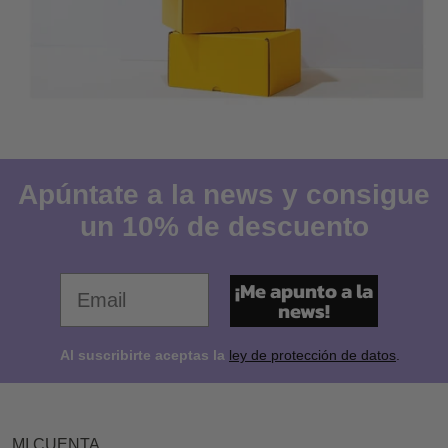
Apúntate a la news y consigue
un 10% de descuento
Tu email favorito
¡Me apunto a la
news!
Al suscribirte aceptas la
ley de protección de datos
.
MI CUENTA