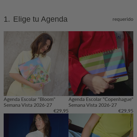
1.
Elige tu Agenda
requerido
Step
1
Elige
Skip
Agenda
Agenda
tu
step
Escolar
Escolar
1
Agenda.
"Bloom"
"Copenhague"
This
Semana
Semana
step
Vista
Vista
is
2026-
2026-
requerido
27
27
Agenda Escolar "Bloom"
Agenda Escolar "Copenhague"
Semana Vista 2026-27
Semana Vista 2026-27
€29,95
€29,95
Agenda
Agenda
Escolar
Escolar
"Kyoto"
"Opoagenda"
Semana
Semana