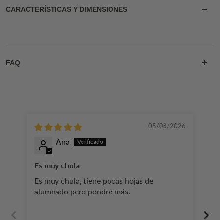
CARACTERÍSTICAS Y DIMENSIONES
FAQ
05/08/2026
Ana
Es muy chula
Ll
es
Es muy chula, tiene pocas hojas de
Ll
alumnado pero pondré más.
es
cl
mu