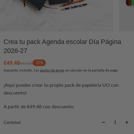
Crea tu pack Agenda escolar Día Página
2026-27
€49,48
-20%
€61,85
Impuesto incluido. Los
gastos de envío
se calculan en la pantalla de pago.
¡Aquí puedes crear tu propio pack de papelería UO con
descuento!
A partir de
€49,48 con descuento
Cantidad