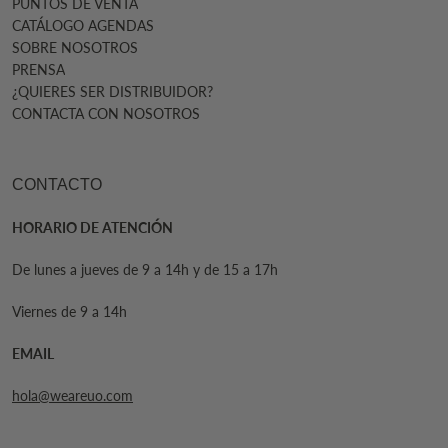
PUNTOS DE VENTA
CATÁLOGO AGENDAS
SOBRE NOSOTROS
PRENSA
¿QUIERES SER DISTRIBUIDOR?
CONTACTA CON NOSOTROS
CONTACTO
HORARIO DE ATENCIÓN
De lunes a jueves de 9 a 14h y de 15 a 17h
Viernes de 9 a 14h
EMAIL
hola@weareuo.com