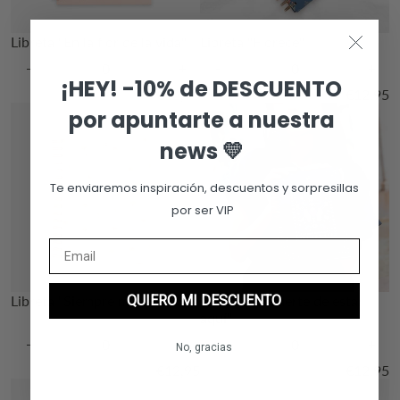
pasan
pasan
ahora"
ahora"
Libreta "En la flor de la vida"
Libreta "Florece"
Quantity
Quantity
-
+
-
+
for
for
Decrease
Increase
Decrease
Incr
¡HEY! -10% de DESCUENTO
Libreta
Libreta
quantity
quantity
quantity
quan
€12,95
€12,95
"En
"Florece"
for
for
for
for
Libreta
Libreta
por apuntarte a nuestra
la
Libreta
Libreta
Libreta
Libr
"Siempre
"La
flor
"En
"En
"Florece"
"Flo
más"
suerte
news 💛
de
la
la
de
la
flor
flor
estar
Te enviaremos inspiración, descuentos y sorpresillas
vida"
de
de
aquí"
por ser VIP
la
la
vida"
vida"
QUIERO MI DESCUENTO
Libreta "Siempre más"
Libreta "La suerte de estar
aquí"
Quantity
Quantity
-
+
-
+
No, gracias
for
for
Decrease
Increase
Decrease
Incr
Libreta
Libreta
quantity
quantity
quantity
quan
€12,95
€12,95
"Siempre
"La
for
for
for
for
Libreta
Libreta