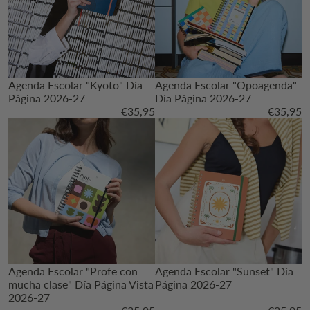
2026-
2026-
27
27
Agenda Escolar "Kyoto" Día
Agenda Escolar "Opoagenda"
Página 2026-27
Día Página 2026-27
€35,95
€35,95
Agenda
Agenda
Escolar
Escolar
"Profe
"Sunset"
con
Día
mucha
Página
clase"
2026-
Día
27
Página
Vista
2026-
27
Agenda Escolar "Profe con
Agenda Escolar "Sunset" Día
mucha clase" Día Página Vista
Página 2026-27
2026-27