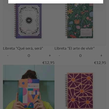
más"
suerte
Libreta
Libreta
Libreta
Libr
"Qué
"El
de
"Siempre
"Siempre
"La
"La
será,
arte
estar
más"
más"
suerte
suer
será"
de
aquí"
de
de
vivir"
estar
esta
aquí"
aquí
Libreta "Qué será, será"
Libreta "El arte de vivir"
Quantity
Quantity
-
+
-
+
for
for
Decrease
Increase
Decrease
Incr
Libreta
Libreta
quantity
quantity
quantity
quan
€12,95
€12,95
"Qué
"El
for
for
for
for
Libreta
Libreta
será,
arte
Libreta
Libreta
Libreta
Libr
"Esa
"La
será"
de
"Qué
"Qué
"El
"El
plaza
chispa
vivir"
será,
será,
arte
arte
es
de
será"
será"
de
de
mía"
la
vivir"
vivir
vida"