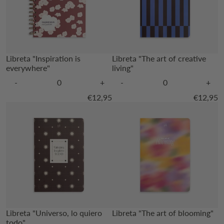
opcional
Libreta "Inspiration is
Libreta "The art of creative
everywhere"
living"
Quantity
Quantity
-
+
-
+
for
for
Decrease
Increase
Decrease
Incr
Libreta
Libreta
quantity
quantity
quantity
quan
€12,95
€12,95
"Inspiration
"The
for
for
for
for
Libreta
Libreta
is
art
Libreta
Libreta
Libreta
Libr
"Universo,
"The
everywhere"
of
"Inspiration
"Inspiration
"The
"The
lo
art
creative
is
is
art
art
quiero
of
living"
everywhere"
everywhere"
of
of
todo"
blooming"
creative
crea
living"
livin
Libreta "Universo, lo quiero
Libreta "The art of blooming"
todo"