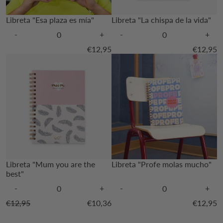
Libreta "Esa plaza es mía"
Libreta "La chispa de la vida"
Quantity
Quantity
-
+
-
+
for
for
Decrease
Increase
Decrease
Incr
Libreta
Libreta
quantity
quantity
quantity
quan
€12,95
€12,95
"Esa
"La
for
for
for
for
Libreta
Libreta
plaza
chispa
Libreta
Libreta
Libreta
Libr
"Mum
"Profe
es
de
"Esa
"Esa
"La
"La
you
molas
mía"
la
plaza
plaza
chispa
chis
are
mucho"
vida"
es
es
de
de
the
mía"
mía"
la
la
best"
vida"
vida
Libreta "Mum you are the
Libreta "Profe molas mucho"
best"
Quantity
Quantity
-
+
-
+
for
for
Decrease
Increase
Decrease
Incr
Libreta
Libreta
quantity
quantity
quantity
quan
€12,95
€10,36
€12,95
"Mum
"Profe
for
for
for
for
you
molas
Libreta
Libreta
Libreta
Libr