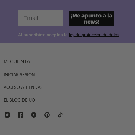
Tu email favorito
¡Me apunto a la
news!
Al suscribirte aceptas la
ley de protección de datos
.
MI CUENTA
INICIAR SESIÓN
ACCESO A TIENDAS
EL BLOG DE UO