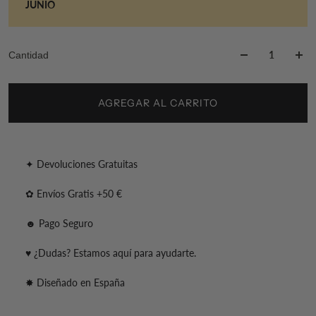
JUNIO
Cantidad
AGREGAR AL CARRITO
✦ Devoluciones Gratuitas
✿ Envíos Gratis +50 €
☻ Pago Seguro
♥ ¿Dudas? Estamos aquí para ayudarte.
✸ Diseñado en España