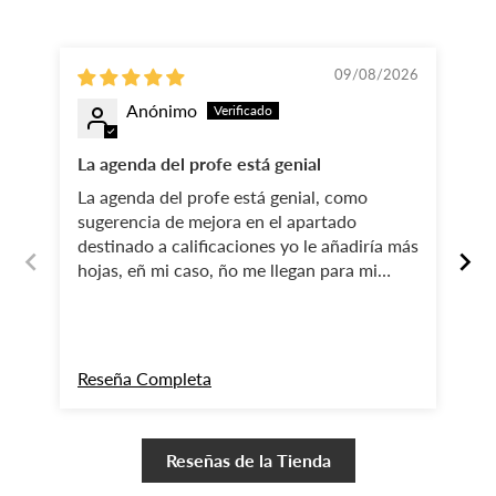
09/08/2026
Anónimo
La agenda del profe está genial
Es
La agenda del profe está genial, como
Un
sugerencia de mejora en el apartado
destinado a calificaciones yo le añadiría más
hojas, eñ mi caso, ño me llegan para mi
alumnado.
Reseña Completa
Re
Reseñas de la Tienda