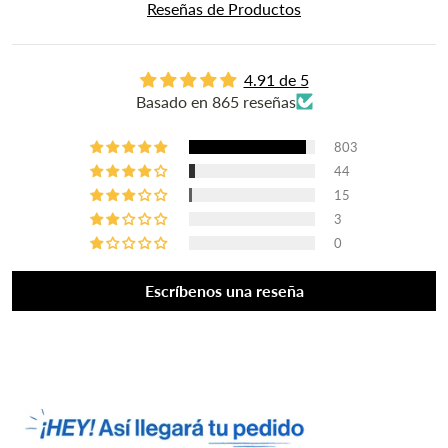
Reseñas de Productos
4.91 de 5
Basado en 865 reseñas
803
44
15
3
0
Escríbenos una reseña
¡HEY! -10% de DESCUENTO