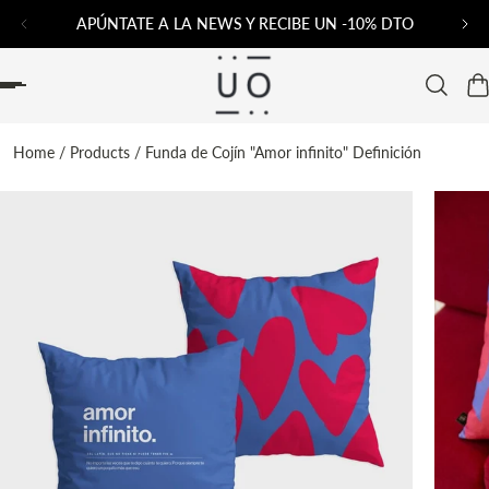
APÚNTATE A LA NEWS Y RECIBE UN -10% DTO
AL CONTENIDO
Home
/
Products
/
Funda de Cojín "Amor infinito" Definición