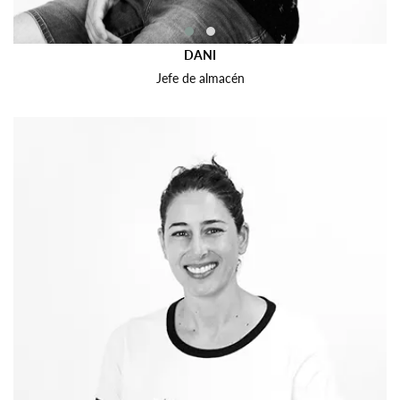
DANI
QUIERO MI DESCUENTO
Jefe de almacén
No, gracias