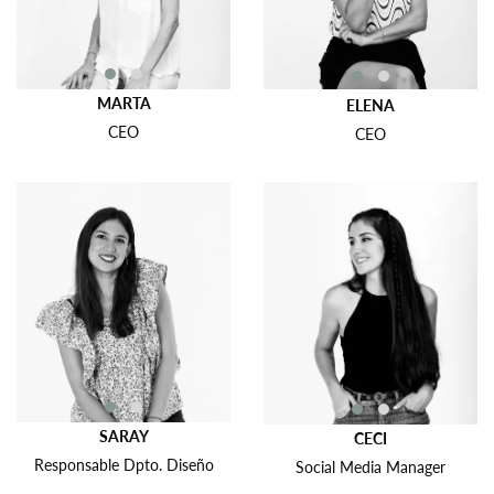
MARTA
ELENA
CEO
CEO
SARAY
CECI
Responsable Dpto. Diseño
Social Media Manager