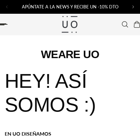
APÚNTATE A LA NEWS Y RECIBE UN -10% DTO
AL CONTENIDO
WEARE UO
HEY! ASÍ
SOMOS :)
EN UO DISEÑAMOS