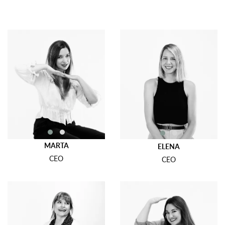
MARTA
ELENA
CEO
CEO