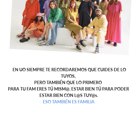
EN UO SIEMPRE TE RECORDAREMOS QUE CUIDES DE LO
TUYOS,
PERO TAMBIÉN QUE LO PRIMERO
PARA TU FAM ERES TÚ MISM@. ESTAR BIEN TÚ PARA PODER
ESTAR BIEN CON L@S TUY@s.
ESO TAMBIÉN ES FAMILIA